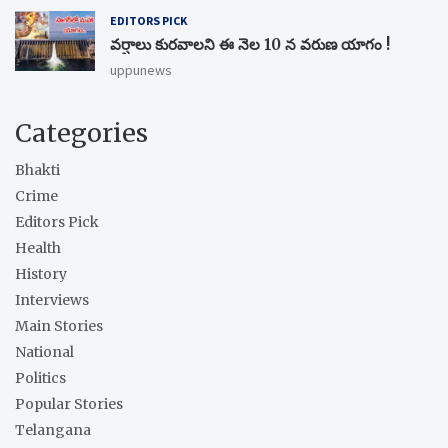
EDITORS PICK
వర్షాలు కురవాలని ఈ నెల 10 న వరుణ యాగం !
uppunews
Categories
Bhakti
Crime
Editors Pick
Health
History
Interviews
Main Stories
National
Politics
Popular Stories
Telangana