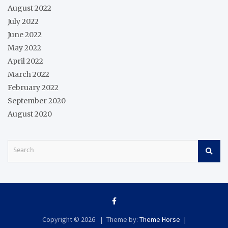
August 2022
July 2022
June 2022
May 2022
April 2022
March 2022
February 2022
September 2020
August 2020
S
e
a
r
c
h
Copyright © 2026
Theme by:
Theme Horse