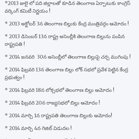
*2013 జులై లో పది జిల్లాలతో కూడిన తెలంగాణ ఏర్పాటుకు కాంగ్రెస్
వర్కింగ్ కమిటీ నిర్ణయం !
* 2013 అక్టోబర్ 3న తెలంగాణ బిల్లుకు కేంద్ర మంత్రివర్గం ఆమోదం !
* 2013 డిసెంబర్ 13న రాష్ట్ర అసెంబ్లీకి తెలంగాణ బిల్లును పంపిన
రాష్ట్రపతి !
* 2014 జనవరి 30న అసెంబ్లీలో తెలంగాణ బిల్లుపై చర్చ ముగింపు !
* 2014 ఫిబ్రవరి 13న తెలంగాణ బిల్లు లోక్ సభలో ప్రవేశ పెట్టిన కేంద్ర
ప్రభుత్వం !
* 2014 ఫిబ్రవరి 18న లోక్సభలో తెలంగాణ బిల్లు ఆమోదం !
* 2014 ఫిబ్రవరి 20న రాజ్యసభలో బిల్లు ఆమోదం !
* 2014 మార్చి 1న రాష్ట్రపతి తెలంగాణ బిల్లుకు ఆమోదం!
* 2014 మార్చి 4న గెజిట్ విడుదల !