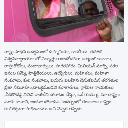
రాష్ట్ర సాధన ఉద్యమంలో ఉస్మానియా, కాకతీయ, తదితర
విశ్వవిద్యాలయాలలో విద్యార్థుల ఆందోళనలు ఆత్మబలిదానాలు,
రాస్తారోకోలు, వంటావార్పులు, సాగరహారం, మిలియన్ మార్చ్, సకల
జనుల సమ్మె, పాత్రికేయులు, ఉద్యోగులు, మహిళలు, మహిళా
సంఘాలు, కుల సంఘాలు, బడుగు బలహీన వెనుకబడిన తరగతుల
ప్రజా సమూహం,నాట్యమండలి కళాకారులు, గ్రామీణ గాయకులు
,ఏకతాటిపై నిలిచి రాజీలేని పోరాటం చేస్తూ, ఓకే గొంతు కై, మా రాష్ట్రం
మాకు కావాలి, అంటూ పోరాడిన సందర్భంలో తెలంగాణ రాష్ట్రం
కలసికట్టుగా సాధించాము అని చెప్పక తప్పదు.
Post