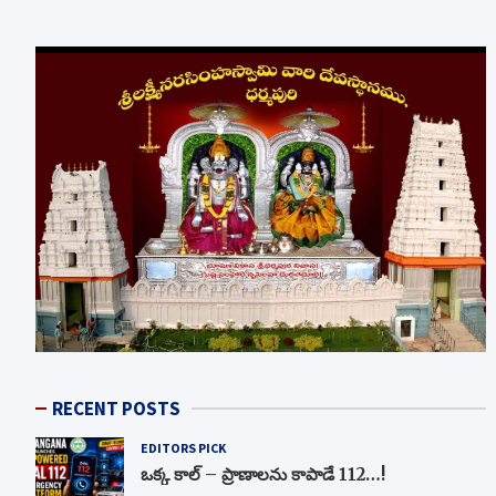
RECENT POSTS
EDITORS PICK
ఒక్క కాల్ – ప్రాణాలను కాపాడే 112…!