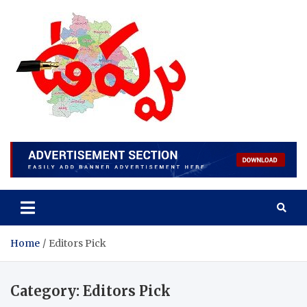
Skip
to
content
Home
Editors Pick
Category:
Editors Pick