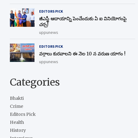
EDITORS PICK
జీఎస్టీ ఆదాయాన్ని పెంచేందుకు ఏ ఐ వినియోగంపై
చర్చ!
uppunews
EDITORS PICK
వర్షాలు కురవాలని ఈ నెల 10 న వరుణ యాగం !
uppunews
Categories
Bhakti
Crime
Editors Pick
Health
History