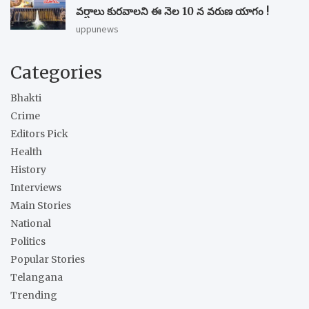
వర్షాలు కురవాలని ఈ నెల 10 న వరుణ యాగం !
uppunews
Categories
Bhakti
Crime
Editors Pick
Health
History
Interviews
Main Stories
National
Politics
Popular Stories
Telangana
Trending