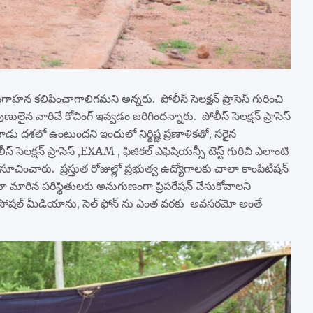
 కలిపించాగాలిగమని అన్నరు. పోలీస్ సెలక్షన్ ప్రాసెస్ గురించి
లైన వారిచే కోచింగ్ ఇవ్వడం జరిగిందన్నారు. పోలీస్ సెలక్షన్ ప్రాసెస్
మ్ మూడు దశలో ఉంటుందని ఇందులో నిర్దిష్ట ప్రణాళికతో, సరైన
లక్షన్ ప్రాసెస్ ,EXAM , ఫిజికల్ ఎఫిషియన్సీ టెస్ట్ గురిచి ఎలాంటి
ంచారు. ప్రస్తుత రోజుల్లో ప్రభుత్వ ఉద్యోగాలకు చాలా కాంపిటీషన్
ిన పరిస్థితులకు అనుగుణంగా ప్రిపరేషన్ చేసుకోవాలని
 సోషల్ మీడియాను, సెల్ ఫోన్ ను ఎంత వరకు అవసరమో అంతే