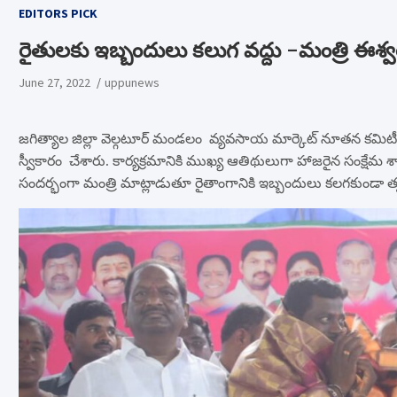
EDITORS PICK
రైతులకు ఇబ్బందులు కలుగ వద్దు -మంత్రి ఈశ్వర
June 27, 2022
uppunews
జగిత్యాల జిల్లా వెల్గటూర్ మండలం వ్యవసాయ మార్కెట్ నూతన కమిటీ 
స్వీకారం చేశారు. కార్యక్రమానికి ముఖ్య ఆతిథులుగా హాజరైన సంక్షేమ శా
సందర్భంగా మంత్రి మాట్లాడుతూ రైతాంగానికి ఇబ్బందులు కలగకుండా త