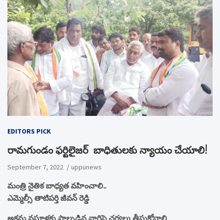
EDITORS PICK
రామగుండం ఫర్టిలైజర్ బాధితులకు న్యాయం చేయాలి!
September 7, 2022
uppunews
మంత్రి నైతిక బాధ్యత వహించాలి..
ఎమ్మెల్సీ తాటిపర్తి జీవన్ రెడ్డి
అక్రమ వసూళ్లకు పాల్పడిన వారిపై చర్యలు తీసుకోవాలి