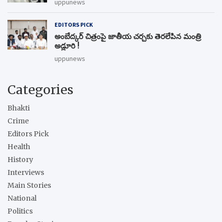
uppunews
EDITORS PICK
అంబేద్కర్ చిత్రంపై జాతీయ చర్చకు తెరలేపిన మంత్రి
అడ్లూరి !
uppunews
Categories
Bhakti
Crime
Editors Pick
Health
History
Interviews
Main Stories
National
Politics