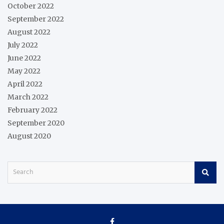
October 2022
September 2022
August 2022
July 2022
June 2022
May 2022
April 2022
March 2022
February 2022
September 2020
August 2020
S
e
a
r
c
h