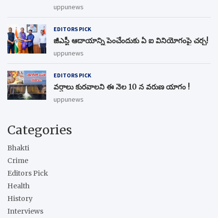
uppunews
EDITORS PICK
జీఎస్టీ ఆదాయాన్ని పెంచేందుకు ఏ ఐ వినియోగంపై చర్చ!
uppunews
EDITORS PICK
వర్షాలు కురవాలని ఈ నెల 10 న వరుణ యాగం !
uppunews
Categories
Bhakti
Crime
Editors Pick
Health
History
Interviews