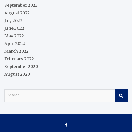
September 2022
August 2022
July 2022
June 2022
May 2022
April 2022
March 2022
February 2022
September 2020
August 2020
S
e
a
r
c
h