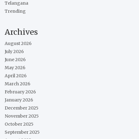
Telangana
Trending
Archives
August 2026
July 2026
June 2026
May 2026
April 2026
March 2026
February 2026
January 2026
December 2025
November 2025
October 2025
September 2025