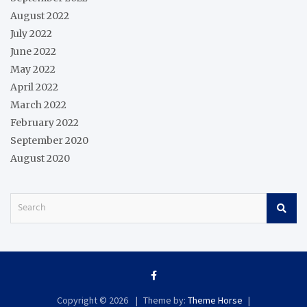
August 2022
July 2022
June 2022
May 2022
April 2022
March 2022
February 2022
September 2020
August 2020
S
e
a
r
c
h
Copyright © 2026
Theme by:
Theme Horse