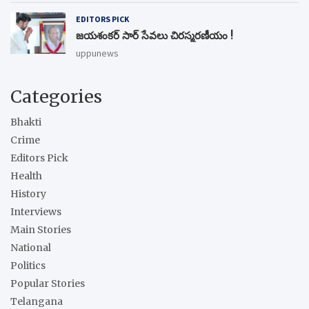
EDITORS PICK
జయశంకర్ సార్ సేవలు చిరస్మరణీయం !
uppunews
Categories
Bhakti
Crime
Editors Pick
Health
History
Interviews
Main Stories
National
Politics
Popular Stories
Telangana