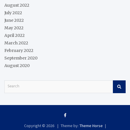
August 2022
July 2022
June 2022
May 2022
April 2022
March 2022
February 2022
September 2020
August 2020
S
e
a
r
c
h
Copyright © 2026
Theme by:
Theme Horse