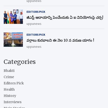
uppunews
EDITORS PICK
జీఎస్టీ ఆదాయాన్ని పెంచేందుకు ఏ ఐ వినియోగంపై చర్చ!
uppunews
EDITORS PICK
వర్షాలు కురవాలని ఈ నెల 10 న వరుణ యాగం !
uppunews
Categories
Bhakti
Crime
Editors Pick
Health
History
Interviews