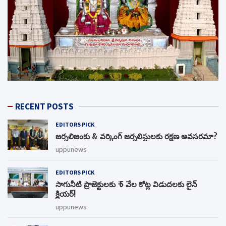
RECENT POSTS
EDITORS PICK
జర్నలిజంకు & వర్కింగ్ జర్నలిస్టులకు రక్షణ అవసరమా?
uppunews
EDITORS PICK
సాగునీటి ప్రాజెక్టులకు ₹ 5 వేల కోట్ల విడుదలకు లైన్
క్లియర్!
uppunews