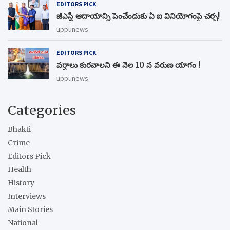
EDITORS PICK
జీఎస్టీ ఆదాయాన్ని పెంచేందుకు ఏ ఐ వినియోగంపై చర్చ!
uppunews
EDITORS PICK
వర్షాలు కురవాలని ఈ నెల 10 న వరుణ యాగం !
uppunews
Categories
Bhakti
Crime
Editors Pick
Health
History
Interviews
Main Stories
National