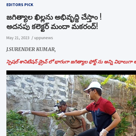
EDITORS PICK
జగిత్యాల ఖిల్లను అభివృద్ది చేస్తాం !
అదనపు కలెక్టర్ మందా మకరంద్!
May 21, 2023
uppunews
J.SURENDER KUMAR,
స్పెషల్ శానిటేషన్ డ్రైవ్ లో భాగంగా జగిత్యాల ఫోర్ట్ ను అన్ని విధాలుగ