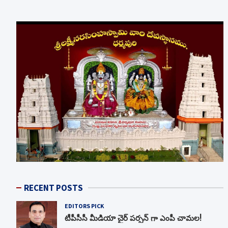
RECENT POSTS
EDITORS PICK
టీపీసీసీ మీడియా చైర్ పర్సన్ గా ఎంపీ చామల!