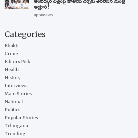
అంబేద్కర్ చిత్రంపై జాతీయ చర్చకు తెరలేపిన మంత్రి
అడ్లూరి !
uppunews
Categories
Bhakti
Crime
Editors Pick
Health
History
Interviews
Main Stories
National
Politics
Popular Stories
Telangana
Trending