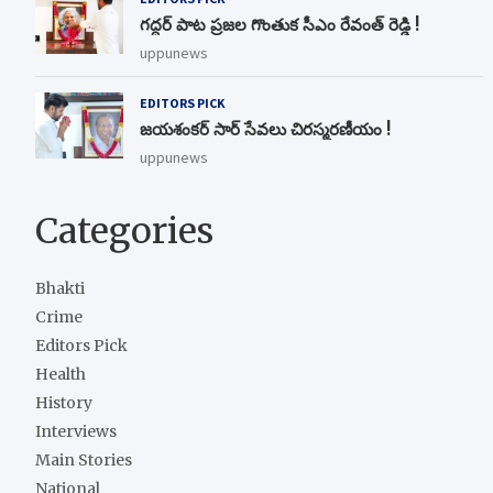
గద్దర్ పాట ప్రజల గొంతుక సీఎం రేవంత్ రెడ్డి !
uppunews
EDITORS PICK
జయశంకర్ సార్ సేవలు చిరస్మరణీయం !
uppunews
Categories
Bhakti
Crime
Editors Pick
Health
History
Interviews
Main Stories
National