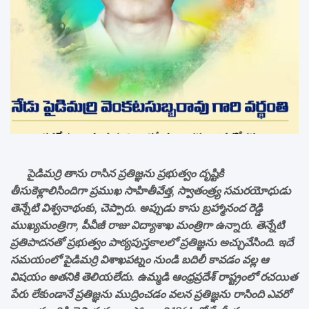
పైడిమర్రి తాను రాసిన ప్రతిజ్ఞను ప్రభుత్వం దృష్టికి
తీసుకెళ్లాలిసిందిగా ప్రముఖ సాహితీవేత్త, స్వాతంత్ర్య సమరయోధుడు
తెన్నేటి విశ్వనాథంకు, చెప్పారు. అప్పుడు కాసు బ్రహ్మానంద రెడ్డి
ముఖ్యమంత్రిగా, పీవీజీ రాజు విద్యాశాఖ మంత్రిగా ఉన్నారు. తెన్నేటి
ప్రతిపాదనతో ప్రభుత్వం పాఠ్యపుస్తకాలలో ప్రతిజ్ఞను అచ్చువేసింది. ఇదే
సమయంలో పైడిమర్రి విశాఖపట్నం నుండి బదిలీ కావడం వల్ల ఆ
విషయం అతనికి తెలియలేదు. ఉమ్మడి ఆంధ్రప్రదేశ్ రాష్ట్రంలో రచయిత
పేరు లేకుండానే ప్రతిజ్ఞను ముద్రించడం వలన ప్రతిజ్ఞను రాసింది ఎవరో