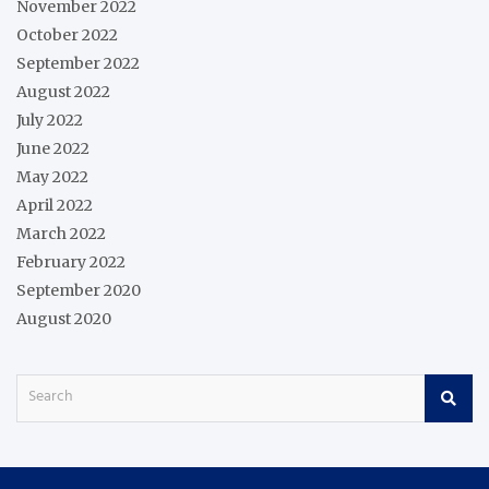
November 2022
October 2022
September 2022
August 2022
July 2022
June 2022
May 2022
April 2022
March 2022
February 2022
September 2020
August 2020
S
e
a
r
c