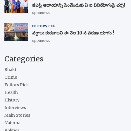
జీఎస్టీ ఆదాయాన్ని పెంచేందుకు ఏ ఐ వినియోగంపై చర్చ!
uppunews
EDITORS PICK
వర్షాలు కురవాలని ఈ నెల 10 న వరుణ యాగం !
uppunews
Categories
Bhakti
Crime
Editors Pick
Health
History
Interviews
Main Stories
National
Politics