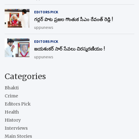
EDITORS PICK
గద్దర్ పాట ప్రజల గొంతుక సీఎం రేవంత్ రెడ్డి !
uppunews
EDITORS PICK
జయశంకర్ సార్ సేవలు చిరస్మరణీయం !
uppunews
Categories
Bhakti
Crime
Editors Pick
Health
History
Interviews
Main Stories