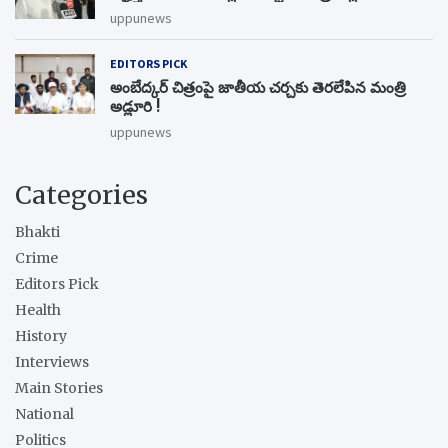
uppunews
EDITORS PICK
అంబేద్కర్ చిత్రంపై జాతీయ చర్చకు తెరలేపిన మంత్రి
అడ్లూరి !
uppunews
Categories
Bhakti
Crime
Editors Pick
Health
History
Interviews
Main Stories
National
Politics