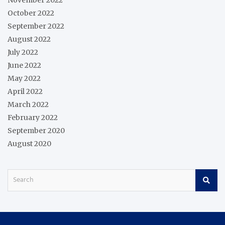
November 2022
October 2022
September 2022
August 2022
July 2022
June 2022
May 2022
April 2022
March 2022
February 2022
September 2020
August 2020
S
e
a
r
c