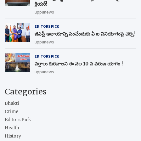
క్లియర్!
uppunews
EDITORS PICK
జీఎస్టీ ఆదాయాన్ని పెంచేందుకు ఏ ఐ వినియోగంపై చర్చ!
uppunews
EDITORS PICK
వర్షాలు కురవాలని ఈ నెల 10 న వరుణ యాగం !
uppunews
Categories
Bhakti
Crime
Editors Pick
Health
History