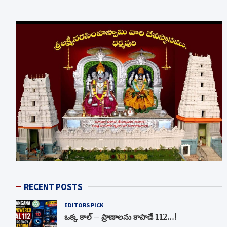
RECENT POSTS
EDITORS PICK
ఒక్క కాల్ – ప్రాణాలను కాపాడే 112…!