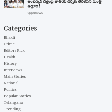
అంబేద్కర్ చిత్రంపై జాతీయ చర్చకు తెరలేపిన మంత్రి
అడ్లూరి !
uppunews
Categories
Bhakti
Crime
Editors Pick
Health
History
Interviews
Main Stories
National
Politics
Popular Stories
Telangana
Trending