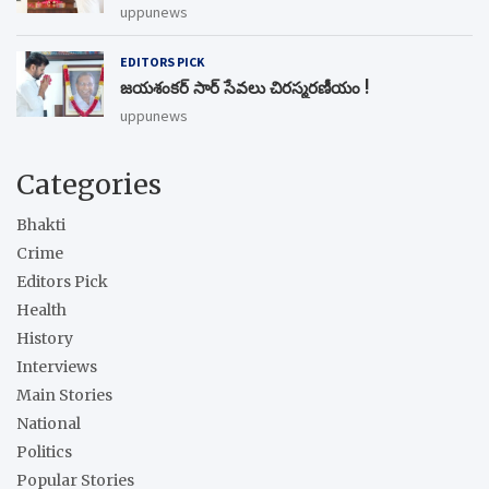
uppunews
EDITORS PICK
జయశంకర్ సార్ సేవలు చిరస్మరణీయం !
uppunews
Categories
Bhakti
Crime
Editors Pick
Health
History
Interviews
Main Stories
National
Politics
Popular Stories