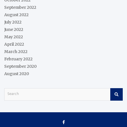
September 2022
August 2022
July 2022
June 2022
May 2022
April 2022
March 2022
February 2022
September 2020
August 2020
S
e
a
r
c
h