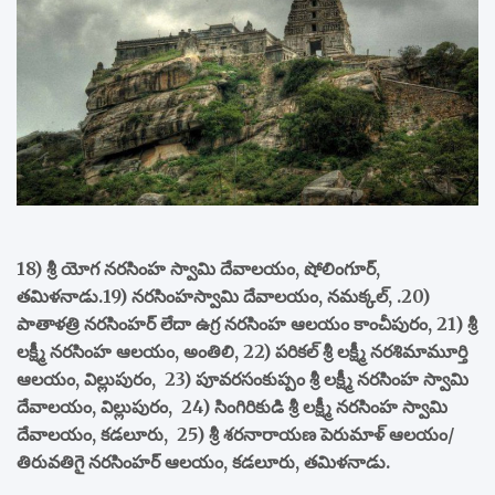
18) శ్రీ యోగ నరసింహ స్వామి దేవాలయం, షోలింగూర్,
తమిళనాడు.19) నరసింహస్వామి దేవాలయం, నమక్కల్, .20)
పాతాళత్రి నరసింహర్ లేదా ఉగ్ర నరసింహ ఆలయం కాంచీపురం, 21) శ్రీ
లక్ష్మీ నరసింహ ఆలయం, అంతిలి, 22) పరికల్ శ్రీ లక్ష్మీ నరశిమామూర్తి
ఆలయం, విల్లుపురం, 23) పూవరసంకుప్పం శ్రీ లక్ష్మీ నరసింహ స్వామి
దేవాలయం, విల్లుపురం, 24) సింగిరికుడి శ్రీ లక్ష్మీ నరసింహ స్వామి
దేవాలయం, కడలూరు, 25) శ్రీ శరనారాయణ పెరుమాళ్ ఆలయం/
తిరువతిగై నరసింహర్ ఆలయం, కడలూరు, తమిళనాడు.