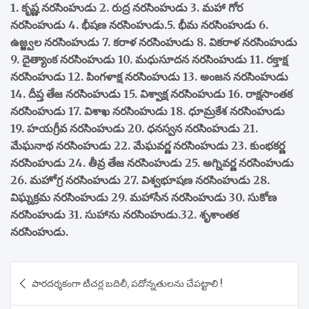
1. కృష్ణ నరసింహుడు 2. రుద్ర నరసింహుడు 3. మహా గోర
నరసింహుడు 4. భీషణ నరసింహుడు.5. భీమ నరసింహుడు 6.
ఉజ్జ్వల నరసింహుడు 7. కరాళ నరసింహుడు 8. వికరాళ నరసింహుడు
9. దైత్యాంక నరసింహుడు 10. మధుసూదన నరసింహుడు 11. రక్తాక్ష
నరసింహుడు 12. పింగళాక్ష నరసింహుడు 13. అంజన నరసింహుడు
14. దీప్త తేజ నరసింహుడు 15. విశ్వాక్ష నరసింహుడు 16. రాక్షసాంతక
నరసింహుడు 17. విశాఖ నరసింహుడు 18. ధూమ్రకేశ నరసింహుడు
19. హయగ్రీవ నరసింహుడు 20. ధనస్వన నరసింహుడు 21.
మేఘనాథ నరసింహుడు 22. మేఘవర్ణ నరసింహుడు 23. కుంభకర్ణ
నరసింహుడు 24. తీవ్ర తేజ నరసింహుడు 25. అగ్నివర్ణ నరసింహుడు
26. మహోగ్ర నరసింహుడు 27. విశ్వభూషణ నరసింహుడు 28.
విఘ్నక్రమ నరసింహుడు 29. మహాసేన నరసింహుడు 30. సుకోణ
నరసింహుడు 31. సుహాను నరసింహుడు.32. శృశాంతక
నరసింహుడు.
Post
పారదర్శకంగా టీచర్ల బదిలీ, పదోన్నతులను చేపట్టాలి !
navigation