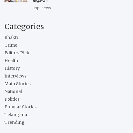
అడ్లూరి !
uppunews
Categories
Bhakti
Crime
Editors Pick
Health
History
Interviews
Main Stories
National
Politics
Popular Stories
Telangana
Trending