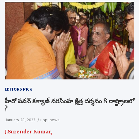
EDITORS PICK
హీరో పవన్ కళ్యాణ్ నరసింహ క్షేత్ర దర్శనం 8 రాష్ట్రాలలో
?
January 28, 2023
uppunews
J.Surender Kumar,