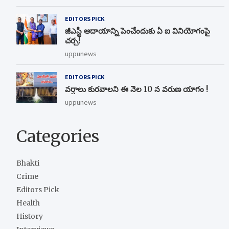
EDITORS PICK
జీఎస్టీ ఆదాయాన్ని పెంచేందుకు ఏ ఐ వినియోగంపై
చర్చ!
uppunews
EDITORS PICK
వర్షాలు కురవాలని ఈ నెల 10 న వరుణ యాగం !
uppunews
Categories
Bhakti
Crime
Editors Pick
Health
History