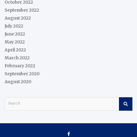
October 2022
September 2022
August 2022
July 2022
June 2022
May 2022
April 2022
March 2022
February 2022
September 2020
August 2020
S
e
a
r
c
h