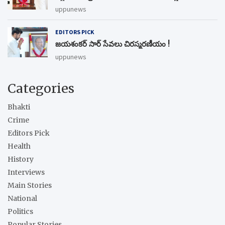
uppunews
EDITORS PICK
జయశంకర్ సార్ సేవలు చిరస్మరణీయం !
uppunews
Categories
Bhakti
Crime
Editors Pick
Health
History
Interviews
Main Stories
National
Politics
Popular Stories