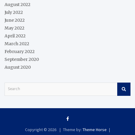
August 2022
July 2022
June 2022
May 2022
April 2022
March 2022
February 2022
September 2020
August 2020
S
e
a
r
c
h
Copyright © 2026
Theme by:
Theme Horse