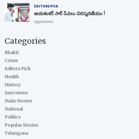
EDITORS PICK
జయశంకర్ సార్ సేవలు చిరస్మరణీయం !
uppunews
Categories
Bhakti
Crime
Editors Pick
Health
History
Interviews
Main Stories
National
Politics
Popular Stories
Telangana