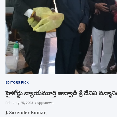
EDITORS PICK
హైకోర్టు న్యాయమూర్తి జువ్వాడి శ్రీ దేవిని సన్
February 25, 2023
uppunews
J. Surender Kumar,