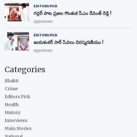
EDITORS PICK
గద్దర్ పాట ప్రజల గొంతుక సీఎం రేవంత్ రెడ్డి !
uppunews
EDITORS PICK
జయశంకర్ సార్ సేవలు చిరస్మరణీయం !
uppunews
Categories
Bhakti
Crime
Editors Pick
Health
History
Interviews
Main Stories
National