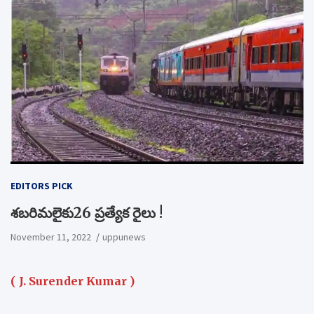
EDITORS PICK
శబరిమలైకు26 ప్రత్యేక రైలు !
November 11, 2022
uppunews
( J. Surender Kumar )