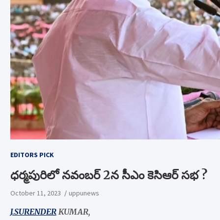
EDITORS PICK
ధర్మపురిలో నవంబర్ 2న సీఎం కెసిఆర్ సభ ?
October 11, 2023
uppunews
J.SURENDER
KUMAR,