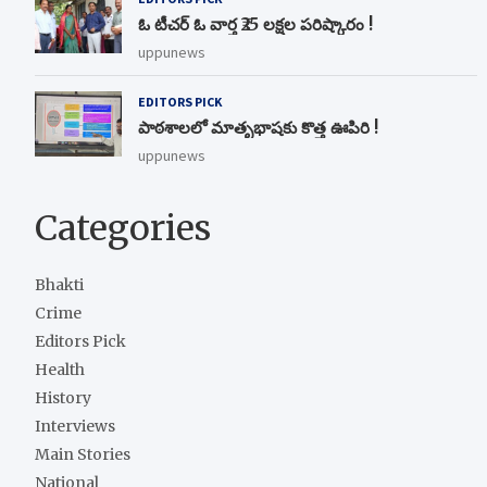
ఓ టీచర్ ఓ వార్త ₹25 లక్షల పరిష్కారం !
uppunews
EDITORS PICK
పాఠశాలలో మాతృభాషకు కొత్త ఊపిరి !
uppunews
Categories
Bhakti
Crime
Editors Pick
Health
History
Interviews
Main Stories
National