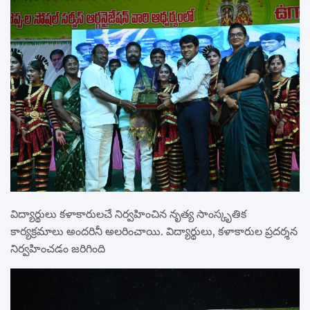
విద్యార్థులు కళాకారులచే నిర్వహించిన నృత్య సాంస్కృతిక
కార్యక్రమాలు అందరినీ అలరించాయి. విద్యార్థులు, కళాకారుల ప్రదర్శన
నిర్వహించడం జరిగింది