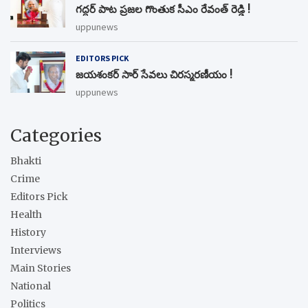
గద్దర్ పాట ప్రజల గొంతుక సీఎం రేవంత్ రెడ్డి !
uppunews
EDITORS PICK
జయశంకర్ సార్ సేవలు చిరస్మరణీయం !
uppunews
Categories
Bhakti
Crime
Editors Pick
Health
History
Interviews
Main Stories
National
Politics