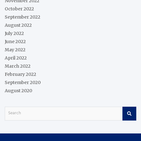
November 2022
October 2022
September 2022
August 2022
July 2022
June 2022
May 2022
April 2022
March 2022
February 2022
September 2020
August 2020
S
e
a
r
c