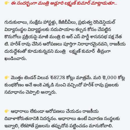
ఈ సందర్భంగా మంత్రి అడ్లూరి లక్ష్మణ్ కుమార్ మాట్లాడుతూ…
గురుకులాలు, సంక్షేమ హాస్టళ్లు, కేజీబీవీలు, ప్రభుత్వ రెసిడెన్షియల్
విద్యాసంస్థల విద్యార్థులకు సదుపాయాల కల్పన కోసం చేపట్టిన
కొనుగోలు ప్రక్రియపై మాజీ మంత్రి బి ఆర్ ఎస్ పార్టీ శాసనసభ పక్ష నేత
టి. హరీశ్ రావు చేసిన ఆరోపణలు పూర్తిగా నిరాధారమైనవని, రాజకీయ
దురుద్దేశంతో కూడుకున్నవని మంత్రి లక్ష్మణ్ కుమార్ తీవ్రంగా
ఖండించారు.
మొత్తం టెండర్ విలువ ₹ 687.78 కోట్లు మాత్రమే. మరి ₹ 2,000 కోట్ల
కుంభకోణం అనే అంకె ఎక్కడి నుంచి వచ్చిందో హరీశ్ రావు ప్రజలకు
సమాధానం చెప్పాలి అన్నారు.
ఆధారాలు లేకుండా ఆరోపణలు చేయడం రాజకీయ
దివాళాకోరుతనానికి నిదర్శనం. ఆధారాలు ఉంటే విచారణ సంస్థలకు
ఇవ్వాలి, లేకపోతే ప్రజలను తప్పుదోవ పట్టించడం మానుకోవాలి.